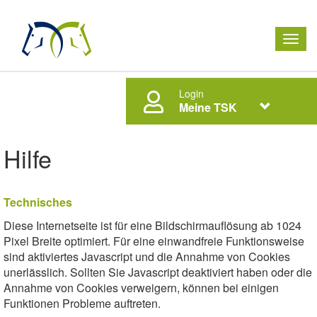
Men
ausk
Login
Meine TSK
Hilfe
Technisches
Diese Internetseite ist für eine Bildschirmauflösung ab 1024
Pixel Breite optimiert. Für eine einwandfreie Funktionsweise
sind aktiviertes Javascript und die Annahme von Cookies
unerlässlich. Sollten Sie Javascript deaktiviert haben oder die
Annahme von Cookies verweigern, können bei einigen
Funktionen Probleme auftreten.