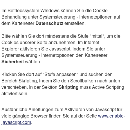
Im Betriebssystem Windows können Sie die Cookie-
Behandlung unter Systemsteuerung - Internetoptionen auf
dem Karteireiter
Datenschutz
einstellen.
Bitte wählen Sie dort mindestens die Stufe "mittel", um die
Cookies unserer Seite anzunehmen.
Im Internet
Explorer aktivieren Sie Javascript, indem Sie unter
Systemsteuerung - Internetoptionen den Karteireiter
Sicherheit
wählen.
Klicken Sie dort auf "Stufe anpassen" und suchen den
Bereich Skripting, indem Sie den Scrollbalken nach unten
verschieben. In der Sektion
Skripting
muss Active Scripting
aktiviert sein.
Ausführliche Anleitungen zum Aktivieren von Javascript für
viele gängige Browser finden Sie auf der Seite
www.enable-
javascript.com
.