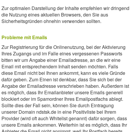
Zur optimalen Darstellung der Inhalte empfehlen wir dringend
die Nutzung eines aktuellen Browsers, den Sie aus
Sicherheitsgründen ohnehin verwenden sollten.
Probleme mit Emails
Zur Registrierung für die Onlinenutzung, bei der Aktivierung
Ihres Zugangs und im Falle eines vergessenen Passworts
bitten wir um Angabe einer Emailadresse, an die wir eine
Email mit entsprechendem Inhalt senden möchten. Falls
diese Email nicht bei Ihnen ankommt, kann es viele Gründe
dafür geben. Zum Einen ist denkbar, dass Sie sich bei der
Angabe der Emailadresse verschrieben haben. Außerdem ist
es möglich, dass Ihr Emailanbieter unsere Emails generell
blockiert oder im Spamordner Ihres Emailpostfachs ablegt.
Sollte dies der Fall sein, können Sie durch Eintragung
unserer Domain ndstsk.de in eine Positivliste bei Ihrem
Provider (wird oft auch Whitelist genannt) dafür sorgen, dass
unsere Emails ankommen. Weiterhin ist es möglich, dass Ihr
Anbieter die Email nicht annimmt, weil Ihr Postfach bereits