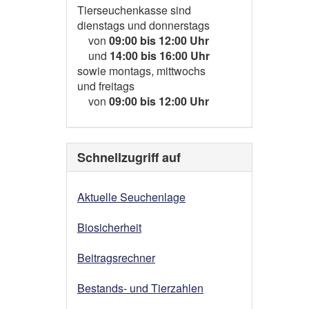
Tierseuchenkasse sind
dienstags und donnerstags
von
09:00 bis 12:00 Uhr
und
14:00 bis 16:00 Uhr
sowie montags, mittwochs
und freitags
von
09:00 bis 12:00 Uhr
Schnellzugriff auf
Aktuelle Seuchenlage
Biosicherheit
Beitragsrechner
Bestands- und Tierzahlen