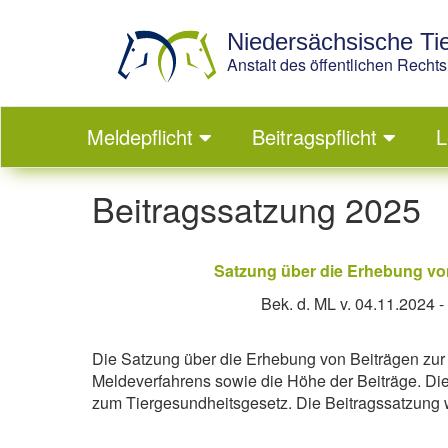
Niedersächsische T
Anstalt des öffentlichen Rechts
Meldepflicht
Beitragspflicht
L
Beitragssatzung 2025
Satzung über die Erhebung von
Bek. d. ML v. 04.11.2024 
Die Satzung über die Erhebung von Beiträgen zur
Meldeverfahrens sowie die Höhe der Beiträge. Di
zum Tiergesundheitsgesetz. Die Beitragssatzung w