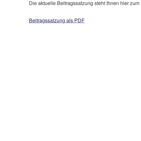
Die aktuelle Beitragssatzung steht Ihnen hier zu
Beitragssatzung als PDF