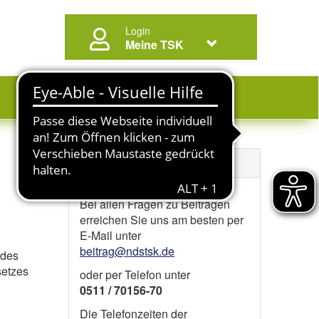
Login
Meine TSK
Kontaktinformation
Bei allen Fragen zu Beiträgen
erreichen Sie uns am besten per
E-Mail unter
beitrag@ndstsk.de
 des
setzes
oder per Telefon unter
0511 / 70156-70
Die Telefonzeiten der