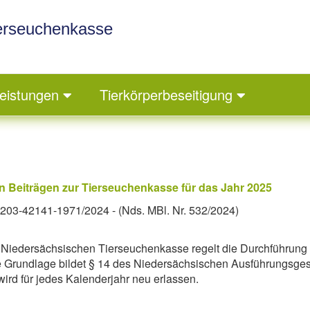
ierseuchenkasse
eistungen
Tierkörperbeseitigung
 Beiträgen zur Tierseuchenkasse für das Jahr 2025
- 203-42141-1971/2024 - (Nds. MBl. Nr. 532/2024)
 Niedersächsischen Tierseuchenkasse regelt die Durchführung
e Grundlage bildet § 14 des Niedersächsischen Ausführungsge
ird für jedes Kalenderjahr neu erlassen.