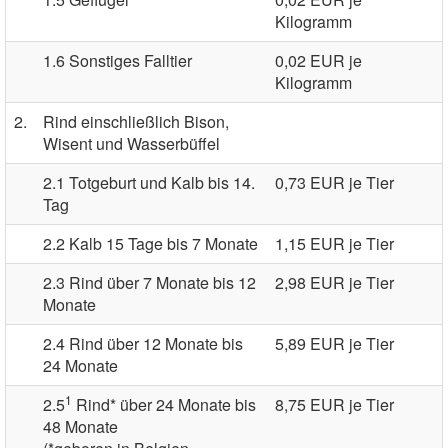
Kilogramm
1.6 Sonstiges Falltier
0,02 EUR je
Kilogramm
2.
Rind einschließlich Bison,
Wisent und Wasserbüffel
2.1 Totgeburt und Kalb bis 14.
0,73 EUR je Tier
Tag
2.2 Kalb 15 Tage bis 7 Monate
1,15 EUR je Tier
2.3 Rind über 7 Monate bis 12
2,98 EUR je Tier
Monate
2.4 Rind über 12 Monate bis
5,89 EUR je Tier
24 Monate
1
2.5
Rind* über 24 Monate bis
8,75 EUR je Tier
48 Monate