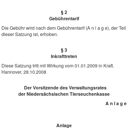
§ 2
Gebührentarif
Die Gebühr wird nach dem Gebührentarif (A n l a g e), der Teil
dieser Satzung ist, erhoben.
§ 3
Inkrafttreten
Diese Satzung tritt mit Wirkung vom 01.01.2009 in Kraft.
Hannover, 28.10.2008
Der Vorsitzende des Verwaltungsrates
der Niedersächsischen Tierseuchenkasse
A n l a g e
Anlage