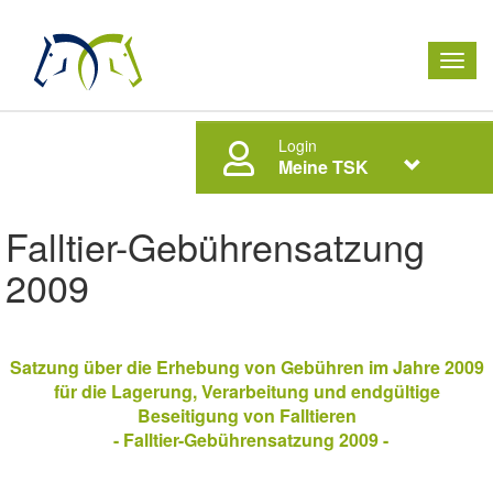
Men
ausk
Login
Meine TSK
Falltier-Gebührensatzung
2009
Satzung über die Erhebung von Gebühren im Jahre 2009
für die Lagerung, Verarbeitung und endgültige
Beseitigung von Falltieren
- Falltier-Gebührensatzung 2009 -