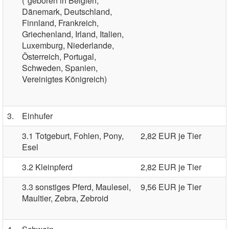
(*geboren in Belgien,
Dänemark, Deutschland,
Finnland, Frankreich,
Griechenland, Irland, Italien,
Luxemburg, Niederlande,
Österreich, Portugal,
Schweden, Spanien,
Vereinigtes Königreich)
3.
Einhufer
3.1 Totgeburt, Fohlen, Pony,
2,82 EUR je Tier
Esel
3.2 Kleinpferd
2,82 EUR je Tier
3.3 sonstiges Pferd, Maulesel,
9,56 EUR je Tier
Maultier, Zebra, Zebroid