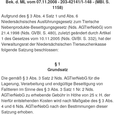
Bek. d. ML vom 07.11.2008 - 203-42141/1-148 - (MBl. S.
1158)
Aufgrund des § 3 Abs. 4 Satz 1 und Abs. 6
Niedersächsisches Ausführungsgesetz zum Tierische
Nebenprodukte-Beseitigungsgesetz (Nds. AGTierNebG) vom
21.4.1998 (Nds. GVBl. S. 480), zuletzt geändert durch Artikel
1 des Gesetzes vom 10.11.2005 (Nds. GVBl. S. 332), hat der
Verwaltungsrat der Niedersächsischen Tierseuchenkasse
folgende Satzung beschlossen:
§ 1
Grundsatz
Die gemäß § 3 Abs. 3 Satz 2 Nds. AGTierNebG für die
Lagerung, Verarbeitung und endgültige Beseitigung von
Falltieren im Sinne des § 3 Abs. 3 Satz 1 Nr. 2 Nds.
AGTierNebG zu erhebende Gebühr in Höhe von 25 v. H. der
hierfür entstehenden Kosten wird nach Maßgabe des § 3 Abs.
4 und 6 Nds. AGTierNebG nach den Bestimmungen dieser
Satzung erhoben.