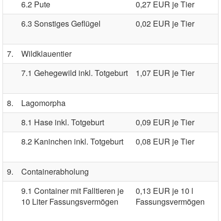
6.2 Pute
0,27 EUR je Tier
6.3 Sonstiges Geflügel
0,02 EUR je Tier
7.
Wildklauentier
7.1 Gehegewild inkl. Totgeburt
1,07 EUR je Tier
8.
Lagomorpha
8.1 Hase inkl. Totgeburt
0,09 EUR je Tier
8.2 Kaninchen inkl. Totgeburt
0,08 EUR je Tier
9.
Containerabholung
9.1 Container mit Falltieren je
0,13 EUR je 10 l
10 Liter Fassungsvermögen
Fassungsvermögen