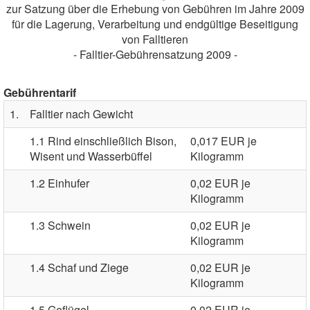
zur Satzung über die Erhebung von Gebühren im Jahre 2009
für die Lagerung, Verarbeitung und endgültige Beseitigung
von Falltieren
- Falltier-Gebührensatzung 2009 -
Gebührentarif
1.
Falltier nach Gewicht
1.1 Rind einschließlich Bison,
0,017 EUR je
Wisent und Wasserbüffel
Kilogramm
1.2 Einhufer
0,02 EUR je
Kilogramm
1.3 Schwein
0,02 EUR je
Kilogramm
1.4 Schaf und Ziege
0,02 EUR je
Kilogramm
1.5 Geflügel
0,02 EUR je