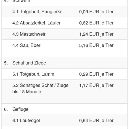
4.
Schwein
4.1 Totgeburt, Saugferkel
0,09 EUR je Tier
4.2 Absatzferkel, Läufer
0,62 EUR je Tier
4.3 Mastschwein
1,24 EUR je Tier
4.4 Sau, Eber
5,16 EUR je Tier
5.
Schaf und Ziege
5.1 Totgeburt, Lamm
0,29 EUR je Tier
5.2 Sonstiges Schaf / Ziege
1,17 EUR je Tier
bis 18 Monate
6.
Geflügel
6.1 Laufvogel
0,64 EUR je Tier